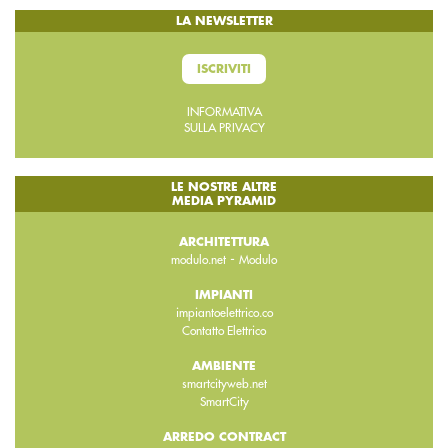
LA NEWSLETTER
ISCRIVITI
INFORMATIVA
SULLA PRIVACY
LE NOSTRE ALTRE
MEDIA PYRAMID
ARCHITETTURA
-
modulo.net
Modulo
IMPIANTI
impiantoelettrico.co
Contatto Elettrico
AMBIENTE
smartcityweb.net
SmartCity
ARREDO CONTRACT