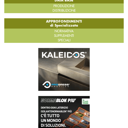
DATA BASE
PRODUZIONE
DISTRIBUZIONE
APPROFONDIMENTI
di Specializzata
NORMATIVA
SUPPLEMENTI
SPECIALI