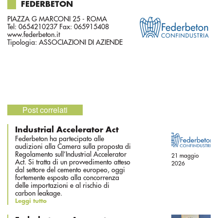
FEDERBETON
PIAZZA G MARCONI 25 - ROMA
Tel: 0654210237 Fax: 065915408
www.federbeton.it
Tipologia:
ASSOCIAZIONI DI AZIENDE
Post correlati
Industrial Accelerator Act
Federbeton ha partecipato alle
audizioni alla Camera sulla proposta di
Regolamento sull’Industrial Accelerator
21 maggio
Act. Si tratta di un provvedimento atteso
2026
dal settore del cemento europeo, oggi
fortemente esposto alla concorrenza
delle importazioni e al rischio di
carbon leakage.
Leggi tutto