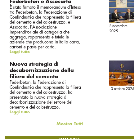
Federbeton e Assocarta
È stato firmato il memorandum d’Intesa
tra Federbeton, la Federazione di
Confindustria che rappresenta la filiera
del cemento e del calcestruzzo, e
3 novembre
Assocarta, l’Associazione
2025
imprenditoriale di categoria che
aggrega, rappresenta e tutela le
aziende che producono in Italia carta,
cartoni e paste per carta.
Leggi tutto
Nuova strategia di
decabornizzazione della
filiera del cemento
Federbeton, la Federazione di
Confindustria che rappresenta la filiera
3 ottobre 2025
del cemento e del calcestruzzo, ha
presentato la nuova strategia di
decarbonizzazione del settore del
cemento e del calcestruzzo.
Leggi tutto
Mostra Tutti