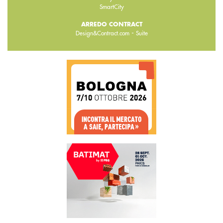
SmartCity
ARREDO CONTRACT
-
Design&Contract.com
Suite