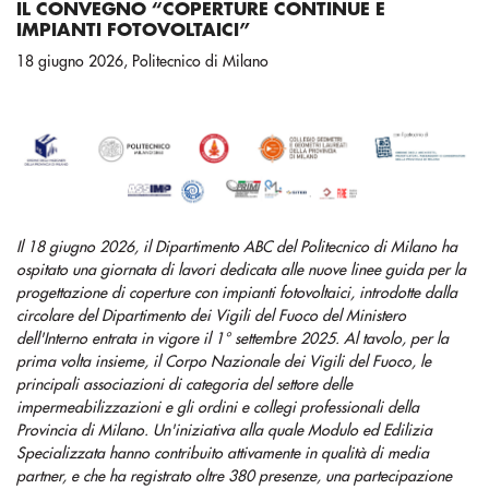
IL CONVEGNO “COPERTURE CONTINUE E
IMPIANTI FOTOVOLTAICI”
18 giugno 2026, Politecnico di Milano
Il 18 giugno 2026, il Dipartimento ABC del Politecnico di Milano ha
ospitato una giornata di lavori dedicata alle nuove linee guida per la
progettazione di coperture con impianti fotovoltaici, introdotte dalla
circolare del Dipartimento dei Vigili del Fuoco del Ministero
dell'Interno entrata in vigore il 1° settembre 2025. Al tavolo, per la
prima volta insieme, il Corpo Nazionale dei Vigili del Fuoco, le
principali associazioni di categoria del settore delle
impermeabilizzazioni e gli ordini e collegi professionali della
Provincia di Milano. Un'iniziativa alla quale Modulo ed Edilizia
Specializzata hanno contribuito attivamente in qualità di media
partner, e che ha registrato oltre 380 presenze, una partecipazione