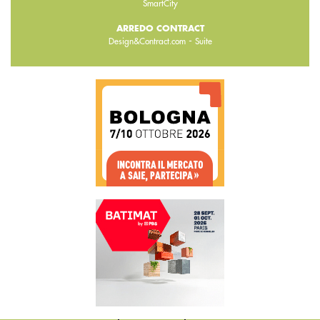
SmartCity
ARREDO CONTRACT
-
Design&Contract.com
Suite