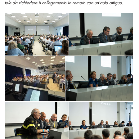
tale da richiedere il collegamento in remoto con un'aula attigua.