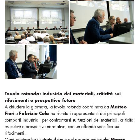
Tavola rotonda: industria dei materiali, criticità sui
rifacimenti e prospettive future
A chiudere la giornata, la tavola rotonda coordinata da
Matteo
Fiori
e
Fabrizio Cola
ha riunito i rappresentanti dei principali
comparti industriali per confrontarsi su funzioni dei materiali, criticità
esecutive e prospettive normative, con un affondo specifico sui
rifacimenti.
Ogni relatore ha illustrato il ruolo del proprio materiale:
Marco