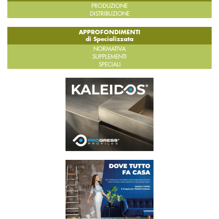
PRODUZIONE
DISTRIBUZIONE
APPROFONDIMENTI
di Specializzata
NORMATIVA
SUPPLEMENTI
SPECIALI