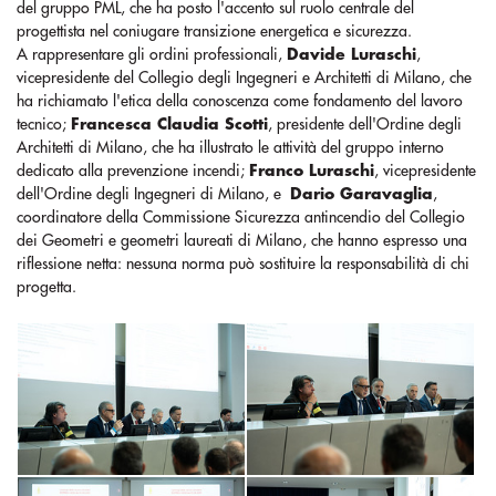
del gruppo PML, che ha posto l'accento sul ruolo centrale del
progettista nel coniugare transizione energetica e sicurezza.
A rappresentare gli ordini professionali,
Davide Luraschi
,
vicepresidente del Collegio degli Ingegneri e Architetti di Milano, che
ha richiamato l'etica della conoscenza come fondamento del lavoro
tecnico;
Francesca Claudia Scotti
, presidente dell'Ordine degli
Architetti di Milano, che ha illustrato le attività del gruppo interno
dedicato alla prevenzione incendi;
Franco Luraschi
, vicepresidente
dell'Ordine degli Ingegneri di Milano, e
Dario Garavaglia
,
coordinatore della Commissione Sicurezza antincendio del Collegio
dei Geometri e geometri laureati di Milano, che hanno espresso una
riflessione netta: nessuna norma può sostituire la responsabilità di chi
progetta.